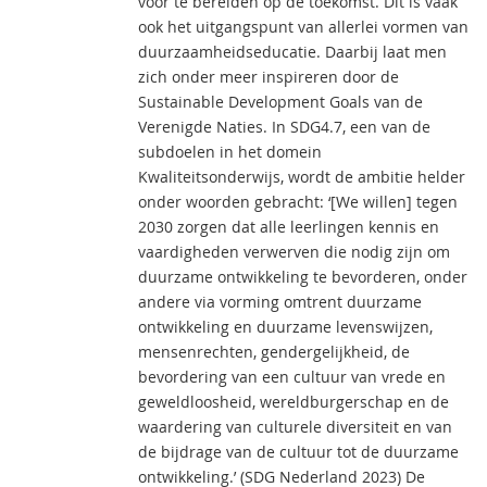
voor te bereiden op de toekomst. Dit is vaak
ook het uitgangspunt van allerlei vormen van
duurzaamheidseducatie. Daarbij laat men
zich onder meer inspireren door de
Sustainable Development Goals van de
Verenigde Naties. In SDG4.7, een van de
subdoelen in het domein
Kwaliteitsonderwijs, wordt de ambitie helder
onder woorden gebracht: ‘[We willen] tegen
2030 zorgen dat alle leerlingen kennis en
vaardigheden verwerven die nodig zijn om
duurzame ontwikkeling te bevorderen, onder
andere via vorming omtrent duurzame
ontwikkeling en duurzame levenswijzen,
mensenrechten, gendergelijkheid, de
bevordering van een cultuur van vrede en
geweldloosheid, wereldburgerschap en de
waardering van culturele diversiteit en van
de bijdrage van de cultuur tot de duurzame
ontwikkeling.’ (SDG Nederland 2023) De