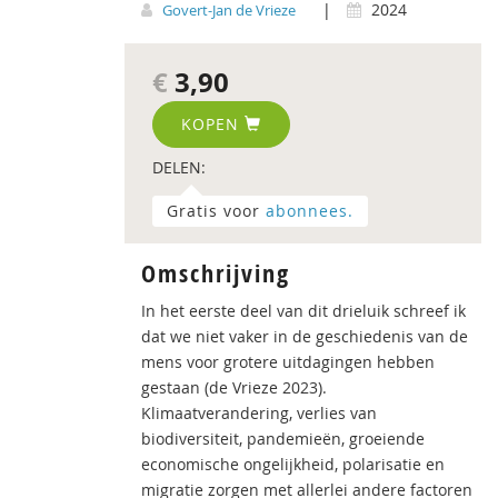
|
2024
Govert-Jan de Vrieze
€
3,90
KOPEN
DELEN:
Gratis voor
abonnees.
Omschrijving
In het eerste deel van dit drieluik schreef ik
dat we niet vaker in de geschiedenis van de
mens voor grotere uitdagingen hebben
gestaan (de Vrieze 2023).
Klimaatverandering, verlies van
biodiversiteit, pandemieën, groeiende
economische ongelijkheid, polarisatie en
migratie zorgen met allerlei andere factoren