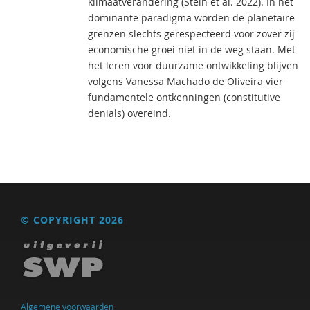
klimaatverandering (Stein et al. 2022). In het
dominante paradigma worden de planetaire
grenzen slechts gerespecteerd voor zover zij
economische groei niet in de weg staan. Met
het leren voor duurzame ontwikkeling blijven
volgens Vanessa Machado de Oliveira vier
fundamentele ontkenningen (constitutive
denials) overeind.
© COPYRIGHT 2026
Algemene voorwaarden