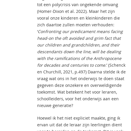
tot een polycrisis van ongekende omvang
(Homer-Dixon et al. 2022). Maar het zijn
vooral onze kinderen en kleinkinderen die
zich daartoe zullen moeten verhouden:
‘
Confronting our predicament means facing
head-on the oft avoided and grim fact that
our children and grandchildren, and their
descendants down the line, will be dealing
with the ramifications of the Anthropocene
for decades and centuries to come.
’ (Schenck
en Churchill, 2021, p.497) Daarna stelde ik de
vraag wat ons in het onderwijs te doen staat
gegeven deze onzekere en overweldigende
toekomst. Wat betekent het voor leraren,
schoolleiders, voor het onderwijs aan een
nieuwe generatie?
Hoewel ik het niet expliciet maakte, ging ik
ervan uit dat de leraar zijn leerlingen dient