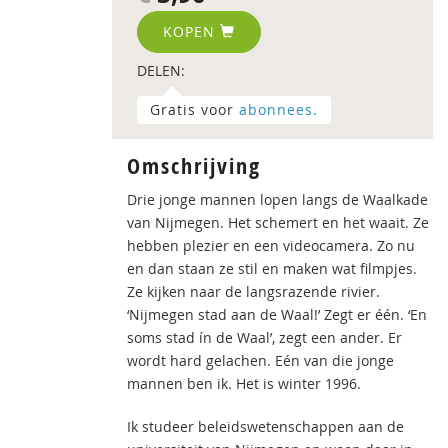
KOPEN
DELEN:
Gratis voor
abonnees.
Omschrijving
Drie jonge mannen lopen langs de Waalkade
van Nijmegen. Het schemert en het waait. Ze
hebben plezier en een videocamera. Zo nu
en dan staan ze stil en maken wat filmpjes.
Ze kijken naar de langsrazende rivier.
‘Nijmegen stad aan de Waal!’ Zegt er één. ‘En
soms stad ín de Waal’, zegt een ander. Er
wordt hard gelachen. Eén van die jonge
mannen ben ik. Het is winter 1996.
Ik studeer beleidswetenschappen aan de