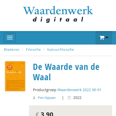
Bladeren
Filosofie
Natuurfilosofie
De Waarde van de
Waal
Productgroep
Waardenwerk 2022 90-91
|
2022
Pim Nijssen
€
3,90