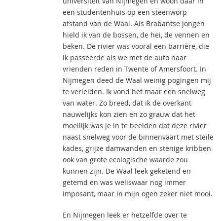
universiteit van Nijmegen en woon daar in
een studentenhuis op een steenworp
afstand van de Waal. Als Brabantse jongen
hield ik van de bossen, de hei, de vennen en
beken. De rivier was vooral een barrière, die
ik passeerde als we met de auto naar
vrienden reden in Twente of Amersfoort. In
Nijmegen deed de Waal weinig pogingen mij
te verleiden. Ik vond het maar een snelweg
van water. Zo breed, dat ik de overkant
nauwelijks kon zien en zo grauw dat het
moeilijk was je in te beelden dat deze rivier
naast snelweg voor de binnenvaart met steile
kades, grijze damwanden en stenige kribben
ook van grote ecologische waarde zou
kunnen zijn. De Waal leek geketend en
getemd en was weliswaar nog immer
imposant, maar in mijn ogen zeker niet mooi.
En Nijmegen leek er hetzelfde over te