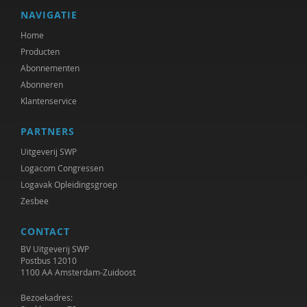
NAVIGATIE
Home
Producten
Abonnementen
Abonneren
Klantenservice
PARTNERS
Uitgeverij SWP
Logacom Congressen
Logavak Opleidingsgroep
Zesbee
CONTACT
BV Uitgeverij SWP
Postbus 12010
1100 AA Amsterdam-Zuidoost
Bezoekadres: