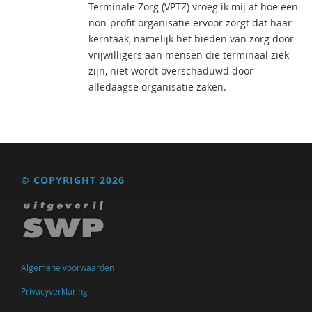
Terminale Zorg (VPTZ) vroeg ik mij af hoe een
non-profit organisatie ervoor zorgt dat haar
kerntaak, namelijk het bieden van zorg door
vrijwilligers aan mensen die terminaal ziek
zijn, niet wordt overschaduwd door
alledaagse organisatie zaken.
© COPYRIGHT 2026
Algemene voorwaarden
Privacyverklaring