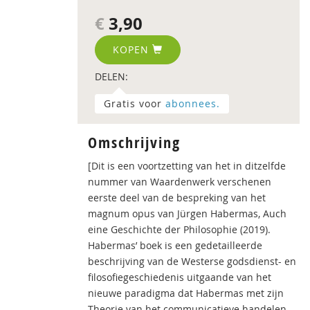
€
3,90
KOPEN
DELEN:
Gratis voor
abonnees.
Omschrijving
[Dit is een voortzetting van het in ditzelfde
nummer van Waardenwerk verschenen
eerste deel van de bespreking van het
magnum opus van Jürgen Habermas, Auch
eine Geschichte der Philosophie (2019).
Habermas’ boek is een gedetailleerde
beschrijving van de Westerse godsdienst- en
filosofiegeschiedenis uitgaande van het
nieuwe paradigma dat Habermas met zijn
Theorie van het communicatieve handelen