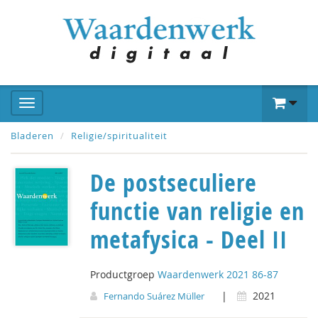
Bladeren
Religie/spiritualiteit
De postseculiere
functie van religie en
metafysica - Deel II
Productgroep
Waardenwerk 2021 86-87
|
2021
Fernando Suárez Müller