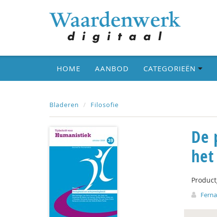
HOME
AANBOD
CATEGORIEËN
Bladeren
Filosofie
De 
het
Produc
Ferna