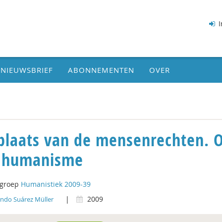
I
NIEUWSBRIEF
ABONNEMENTEN
OVER
plaats van de mensenrechten. 
 humanisme
tgroep
Humanistiek 2009-39
|
2009
ndo Suárez Müller