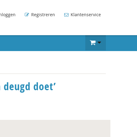
nloggen
Registreren
Klantenservice
n deugd doet’