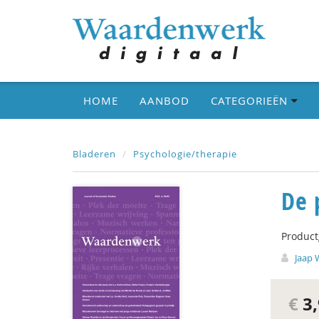
HOME
AANBOD
CATEGORIEËN
Bladeren
Psychologie/therapie
De 
Produc
Jaap 
€
3,