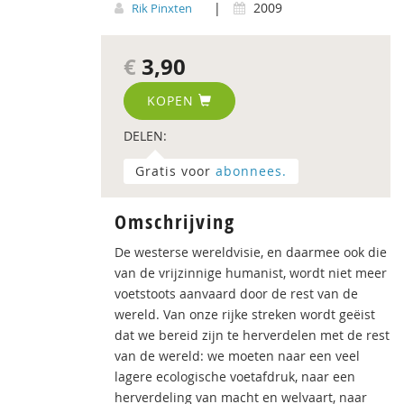
|
2009
Rik Pinxten
€
3,90
KOPEN
DELEN:
Gratis voor
abonnees.
Omschrijving
De westerse wereldvisie, en daarmee ook die
van de vrijzinnige humanist, wordt niet meer
voetstoots aanvaard door de rest van de
wereld. Van onze rijke streken wordt geëist
dat we bereid zijn te herverdelen met de rest
van de wereld: we moeten naar een veel
lagere ecologische voetafdruk, naar een
herverdeling van macht en welvaart, naar