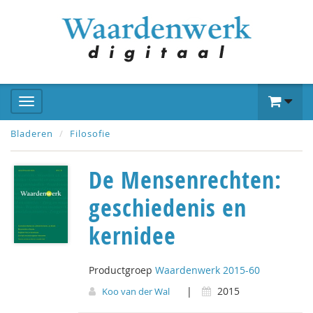
Bladeren
Filosofie
De Mensenrechten:
geschiedenis en
kernidee
Productgroep
Waardenwerk 2015-60
|
2015
Koo van der Wal