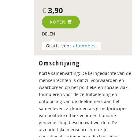
€
3,90
KOPEN
DELEN:
Gratis voor
abonnees.
Omschrijving
Korte samenvatting: De kerngedachte van de
mensenrechten is dat zij voorwaarden en
waarborgen op het politieke en sociale vlak
formuleren voor de zelfuitoefening en -
ontplooiing van de deelnemers aan het
samenleven. Zij kunnen als grondprincipes
van politieke ethiek voor een humane
gemeenschap beschouwd worden. De
afzonderlijke mensenrechten zijn
operationaliseringen van die basisidee.