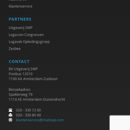
Klantenservice
PARTNERS
Uitgeverij SWP
Logacom Congressen
Logavak Opleidingsgroep
Zesbee
CONTACT
BV Uitgeverij SWP
Postbus 12010
1100 AA Amsterdam-Zuidoost
Bezoekadres:
Spaklerweg 79
1114 AE Amsterdam-Duivendrecht
020 - 330 72 00
020 - 330 80 40
klantenservice@mailswp.com