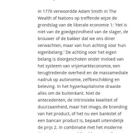
In 1776 verwoordde Adam Smith in The
Wealth of Nations op treffende wijze de
grondslag van de liberale economie 1: 'Het is
niet van de goedgezindheid van de slager, de
brouwer of de bakker dat we ons diner
verwachten, maar van hun achting voor hun
eigenbelang.' De achting voor het eigen
belang is doorgeschoten onder invloed van
het systeem van vrijemarkteconomie, een
terugtredende overheid en de massamediale
nadruk op autonomie, zelfbeschikking en
beleving. In het hyperkapitalisme draaide
alles om de buitenkant. Niet de
antecedenten, de intrinsieke kwaliteit of
duurzaamheid, maar het imago, de branding
van het product, of het nu een bankstel of
een bancair product is, bepaalt uiteindelijk
de prijs 2. In combinatie met het moderne