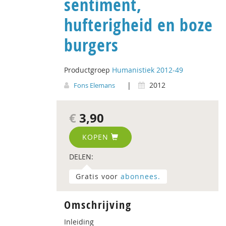
sentiment,
hufterigheid en boze
burgers
Productgroep
Humanistiek 2012-49
|
2012
Fons Elemans
€
3,90
KOPEN
DELEN:
Gratis voor
abonnees.
Omschrijving
Inleiding