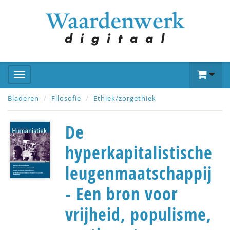
Bladeren
Filosofie
Ethiek/zorgethiek
De
hyperkapitalistische
leugenmaatschappij
- Een bron voor
vrijheid, populisme,