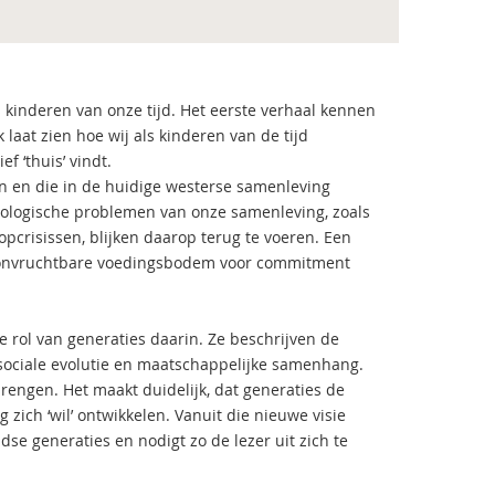
kinderen van onze tijd. Het eerste verhaal kennen
laat zien hoe wij als kinderen van de tijd
f ‘thuis’ vindt.
len en die in de huidige westerse samenleving
hologische problemen van onze samenleving, zoals
pcrisissen, blijken daarop terug te voeren. Een
 onvruchtbare voedingsbodem voor commitment
 rol van generaties daarin. Ze beschrijven de
 sociale evolutie en maatschappelijke samenhang.
engen. Het maakt duidelijk, dat generaties de
zich ‘wil’ ontwikkelen. Vanuit die nieuwe visie
dse generaties en nodigt zo de lezer uit zich te