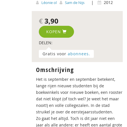
|
2012
Léonie ol
Sam de Nijs
€
3,90
KOPEN
DELEN:
Gratis voor
abonnees.
Omschrijving
Het is september en september betekent,
lange rijen nieuwe studenten bij de
boekwinkels voor nieuwe boeken, een rooster
dat niet klopt (of toch wel? Je weet het maar
nooit!) en volle collegezalen. In de stad
struikel je over de eerstejaarsstudenten.
Zo gaat het altijd. Toch is dit jaar niet een
jaar als alle andere: er heeft een aantal grote