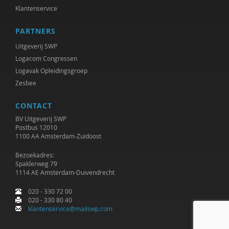
Klantenservice
PARTNERS
Uitgeverij SWP
Logacom Congressen
Logavak Opleidingsgroep
Zesbee
CONTACT
BV Uitgeverij SWP
Postbus 12010
1100 AA Amsterdam-Zuidoost
Bezoekadres:
Spaklerweg 79
1114 AE Amsterdam-Duivendrecht
020 - 330 72 00
020 - 330 80 40
klantenservice@mailswp.com