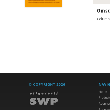
Omsc
Column
© COPYRIGHT 2026
NAVI
Home
Product
Abonne
Abonne