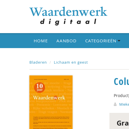
HOME
AANBOD
CATEGORIEËN
Bladeren
Lichaam en geest
Col
Produc
Miek
Gra