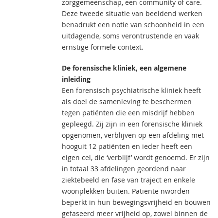
zorggemeenschap, een community of care.
Deze tweede situatie van beeldend werken
benadrukt een notie van schoonheid in een
uitdagende, soms verontrustende en vaak
ernstige formele context.
De forensische kliniek, een algemene
inleiding
Een forensisch psychiatrische kliniek heeft
als doel de samenleving te beschermen
tegen patiënten die een misdrijf hebben
gepleegd. Zij zijn in een forensische kliniek
opgenomen, verblijven op een afdeling met
hooguit 12 patiënten en ieder heeft een
eigen cel, die ‘verblijf’ wordt genoemd. Er zijn
in totaal 33 afdelingen geordend naar
ziektebeeld en fase van traject en enkele
woonplekken buiten. Patiënte nworden
beperkt in hun bewegingsvrijheid en bouwen
gefaseerd meer vrijheid op, zowel binnen de