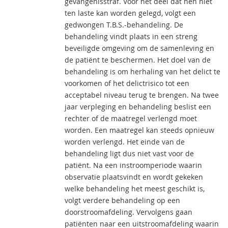
gevangenisstraf. Voor het deel dat hen niet
ten laste kan worden gelegd, volgt een
gedwongen T.B.S.-behandeling. De
behandeling vindt plaats in een streng
beveiligde omgeving om de samenleving en
de patiënt te beschermen. Het doel van de
behandeling is om herhaling van het delict te
voorkomen of het delictrisico tot een
acceptabel niveau terug te brengen. Na twee
jaar verpleging en behandeling beslist een
rechter of de maatregel verlengd moet
worden. Een maatregel kan steeds opnieuw
worden verlengd. Het einde van de
behandeling ligt dus niet vast voor de
patiënt. Na een instroomperiode waarin
observatie plaatsvindt en wordt gekeken
welke behandeling het meest geschikt is,
volgt verdere behandeling op een
doorstroomafdeling. Vervolgens gaan
patiënten naar een uitstroomafdeling waarin