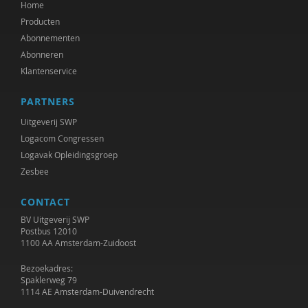
Home
Producten
Abonnementen
Abonneren
Klantenservice
PARTNERS
Uitgeverij SWP
Logacom Congressen
Logavak Opleidingsgroep
Zesbee
CONTACT
BV Uitgeverij SWP
Postbus 12010
1100 AA Amsterdam-Zuidoost
Bezoekadres:
Spaklerweg 79
1114 AE Amsterdam-Duivendrecht