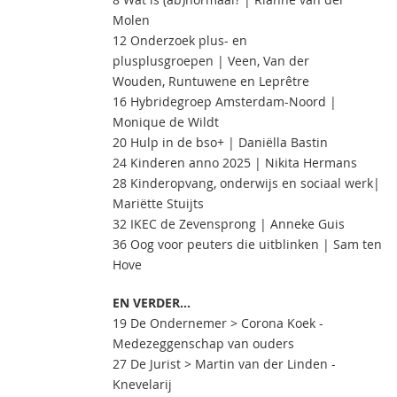
Molen
12 Onderzoek plus- en
plusplusgroepen | Veen, Van der
Wouden, Runtuwene en Leprêtre
16 Hybridegroep Amsterdam-Noord |
Monique de Wildt
20 Hulp in de bso+ | Daniëlla Bastin
24 Kinderen anno 2025 | Nikita Hermans
28 Kinderopvang, onderwijs en sociaal werk|
Mariëtte Stuijts
32 IKEC de Zevensprong | Anneke Guis
36 Oog voor peuters die uitblinken | Sam ten
Hove
EN VERDER...
19 De Ondernemer > Corona Koek -
Medezeggenschap van ouders
27 De Jurist > Martin van der Linden -
Knevelarij