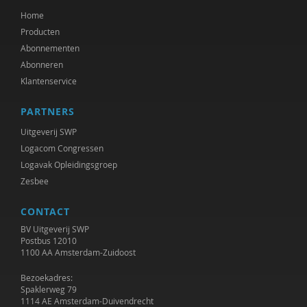
Home
Producten
Abonnementen
Abonneren
Klantenservice
PARTNERS
Uitgeverij SWP
Logacom Congressen
Logavak Opleidingsgroep
Zesbee
CONTACT
BV Uitgeverij SWP
Postbus 12010
1100 AA Amsterdam-Zuidoost
Bezoekadres:
Spaklerweg 79
1114 AE Amsterdam-Duivendrecht