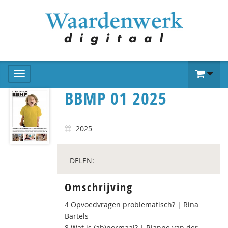
BBMP 01 2025
2025
DELEN:
Omschrijving
4 Opvoedvragen problematisch? | Rina
Bartels
8 Wat is (ab)normaal? | Rianne van der