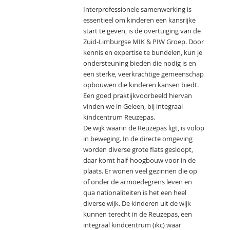
Interprofessionele samenwerking is
essentieel om kinderen een kansrijke
start te geven, is de overtuiging van de
Zuid-Limburgse MIK & PIW Groep. Door
kennis en expertise te bundelen, kun je
ondersteuning bieden die nodig is en
een sterke, veerkrachtige gemeenschap
opbouwen die kinderen kansen biedt.
Een goed praktijkvoorbeeld hiervan
vinden we in Geleen, bij integraal
kindcentrum Reuzepas.
De wijk waarin de Reuzepas ligt, is volop
in beweging. In de directe omgeving
worden diverse grote flats gesloopt,
daar komt half-hoogbouw voor in de
plaats. Er wonen veel gezinnen die op
of onder de armoedegrens leven en
qua nationaliteiten is het een heel
diverse wijk. De kinderen uit de wijk
kunnen terecht in de Reuzepas, een
integraal kindcentrum (ikc) waar