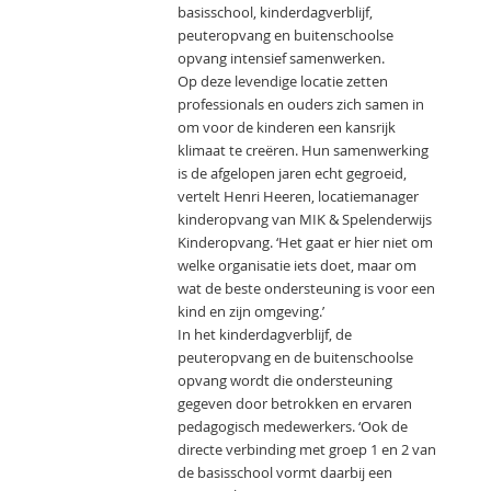
basisschool, kinderdagverblijf,
peuteropvang en buitenschoolse
opvang intensief samenwerken.
Op deze levendige locatie zetten
professionals en ouders zich samen in
om voor de kinderen een kansrijk
klimaat te creëren. Hun samenwerking
is de afgelopen jaren echt gegroeid,
vertelt Henri Heeren, locatiemanager
kinderopvang van MIK & Spelenderwijs
Kinderopvang. ‘Het gaat er hier niet om
welke organisatie iets doet, maar om
wat de beste ondersteuning is voor een
kind en zijn omgeving.’
In het kinderdagverblijf, de
peuteropvang en de buitenschoolse
opvang wordt die ondersteuning
gegeven door betrokken en ervaren
pedagogisch medewerkers. ‘Ook de
directe verbinding met groep 1 en 2 van
de basisschool vormt daarbij een