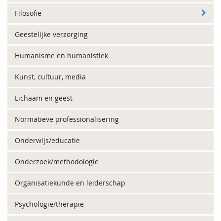
Filosofie
Geestelijke verzorging
Humanisme en humanistiek
Kunst, cultuur, media
Lichaam en geest
Normatieve professionalisering
Onderwijs/educatie
Onderzoek/methodologie
Organisatiekunde en leiderschap
Psychologie/therapie