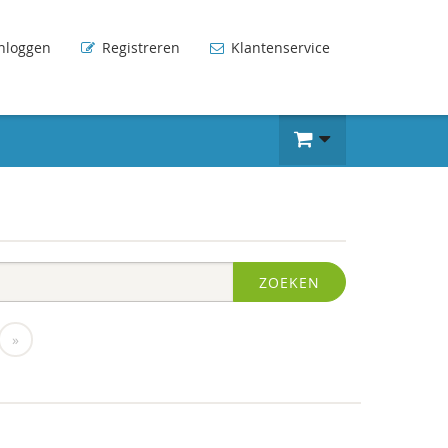
nloggen
Registreren
Klantenservice
ZOEKEN
»