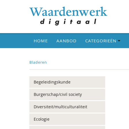
HOME
AANBOD
CATEGORIEËN
Bladeren
Begeleidingskunde
Burgerschap/civil society
Diversiteit/multiculturaliteit
Ecologie