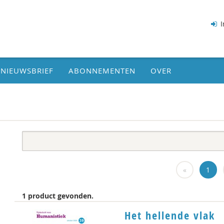
I
NIEUWSBRIEF
ABONNEMENTEN
OVER
«
1
1 product gevonden.
Het hellende vlak