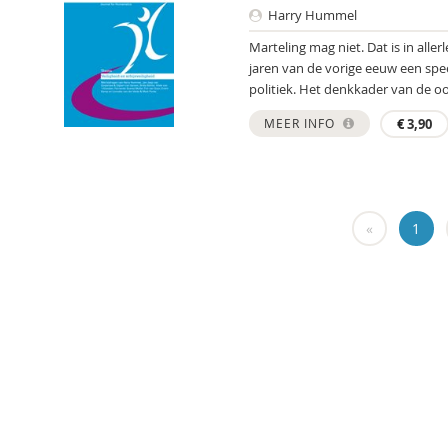
Harry Hummel
Marteling mag niet. Dat is in alle
jaren van de vorige eeuw een spe
politiek. Het denkkader van de oor
MEER INFO
€
3,90
«
1