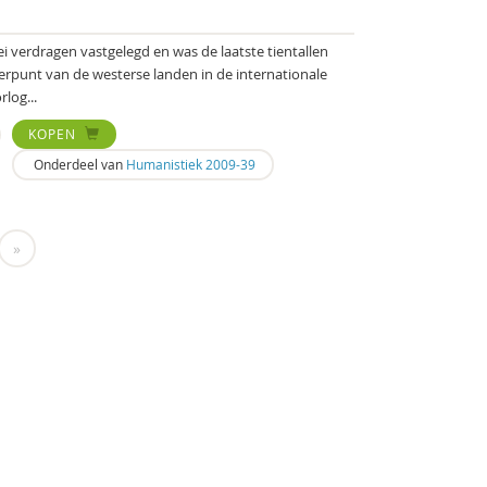
rlei verdragen vastgelegd en was de laatste tientallen
erpunt van de westerse landen in de internationale
log...
KOPEN
Onderdeel van
Humanistiek 2009-39
»