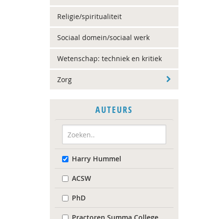
Religie/spiritualiteit
Sociaal domein/sociaal werk
Wetenschap: techniek en kritiek
Zorg
AUTEURS
Harry Hummel
ACSW
PhD
Practoren Summa College